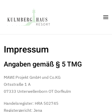
Skip to main content
Impressum
Angaben gemäß § 5 TMG
MAWI Projekt GmbH und Co.KG
Ortsstraße 1 A
07333 Unterwellenborn OT Dorfkulm
Handelsregister: HRA 502745
Registergericht: Jena