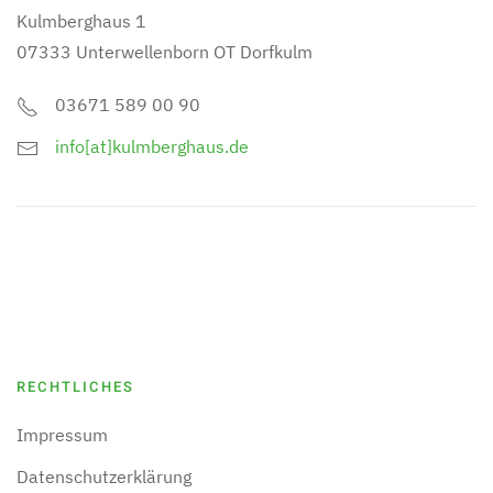
Kulmberghaus 1
07333 Unterwellenborn OT Dorfkulm
03671 589 00 90
info[at]kulmberghaus.de
RECHTLICHES
Impressum
Datenschutzerklärung