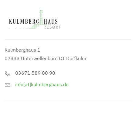
Kulmberghaus 1
07333 Unterwellenborn OT Dorfkulm
03671 589 00 90
info[at]kulmberghaus.de