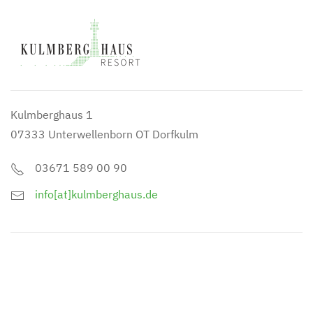
Kulmberghaus 1
07333 Unterwellenborn OT Dorfkulm
03671 589 00 90
info[at]kulmberghaus.de